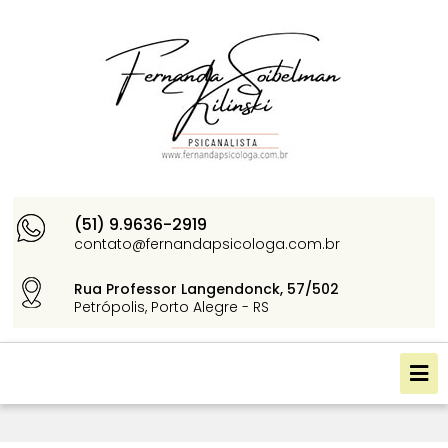
(51) 9.9636-2919
contato@fernandapsicologa.com.br
Rua Professor Langendonck, 57/502
Petrópolis, Porto Alegre - RS