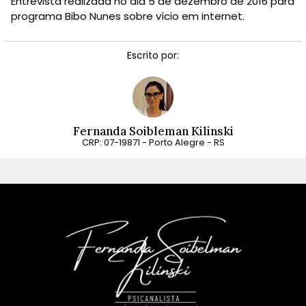
Entrevista realizada no dia 5 de dezembro de 2016 para
programa Bibo Nunes sobre vício em internet.
Escrito por:
Fernanda Soibleman Kilinski
CRP: 07-19871 - Porto Alegre - RS